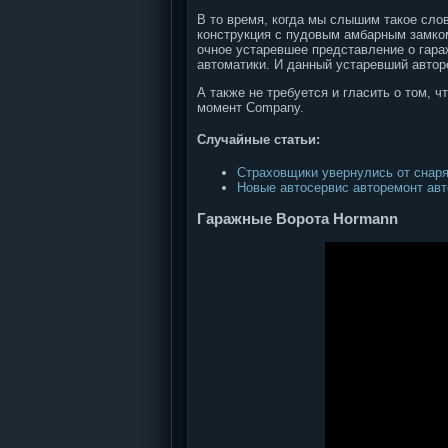
В то время, когда мы слышим такое сло
конструкция с пудовым амбарным замком
очное устаревшее представление о гара
автоматики. И данный устаревший автор
А также не требуется и гласить о том,
момент Company.
Случайные статьи:
Страховщики увернулись от снар
Новые автосервис авторемонт авт
Гаражные Ворота Hormann