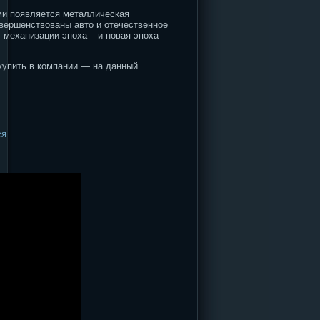
ами появляется металлическая
овершенствованы авто и отечественное
 механизации эпоха – и новая эпоха
купить в компании — на данный
ся