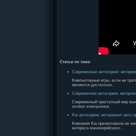
Статьи по теме:
Современные автосервис авторем
Компьютерные игры, если не трати
являются достаточно…
Современная автосервис авторемо
Современный преступный мир выну
особое электронное…
Kia автосервис авторемонт авто 
Компания Kia презентовала на чи
интереса южнокорейского…