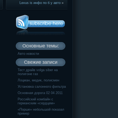
Lexus is инфо по б у авто
»
Основные темы:
Авто новости
Свежие записи
Тест драйв volga siber на
полигоне газ
Лоцман, медик, полисмен
Установка салонного фильтра
Основная дорога 02 04 2011
Российский комбайн с
германским «сердцем»
«Порше» небольшой показал
пример