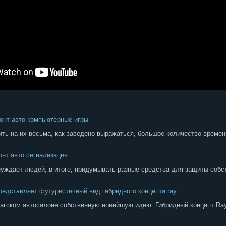
онт авто компьютерные игры
ть на их весьма, как заведено выражаться, большое количество времени
нт авто сигнализация
ждает людей, в итоге, придумывать разные средства для защиты собс
представляет футуристичный вид гибридного концепта ray
кагском автосалоне собственную новейшую идею. Гибридный концепт Ra