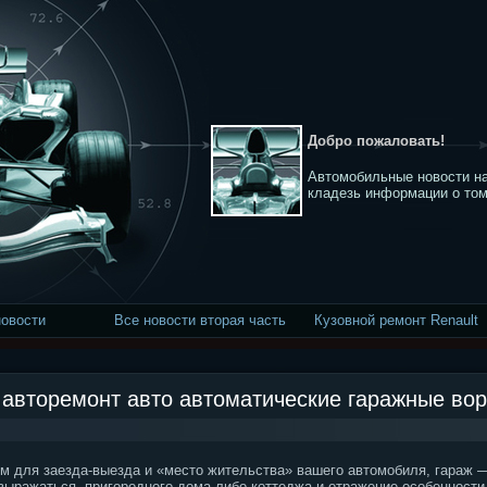
Добро пожаловать!
Автомобильные новости на
кладезь информации о том
новости
Все новости вторая часть
Кузовной ремонт Renault
авторемонт авто автоматические гаражные во
м для заезда-выезда и «место жительства» вашего автомобиля, гараж 
 выражаться, пригородного дома либо коттеджа и отражение особенности