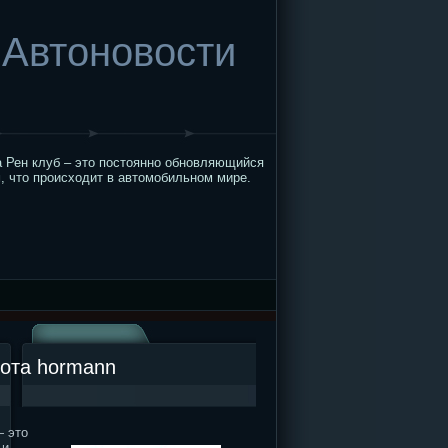
Автоновости
 Рен клуб – это постоянно обновляющийся
, что происходит в автомобильном мире.
рота hormann
— это
 и