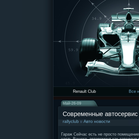
Renault Club
Все 
Май-26-09
Современные автосервис 
rallyclub
в
Авто новости
Гараж Сейчас есть не просто помещение
часть Вашего, авторемонт как заведено