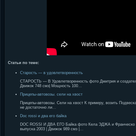
Статьи по теме:
Старость — в удовлетворенность
СТАРОСТЬ — В Удовлетворенность фото Дмитрия и создател
Движок 748 смз| Мощность 100…
Прицепы-автовозы. сели на хвост
Прицепы-автовозы. Сели на хвост К примеру, возить Подвес
не достаточно ли…
Doc rossi и два его байка
DOC ROSSI И ДВА ЕГО Байка фото Кела ЭДЖА и Франческо 
выпуска 2003 | Движок 989 смз |…