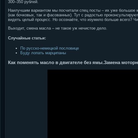
300–350 рублей.
Наилучшим вариантом мы посчитали спец посты – их уже большое ко
(как бочковых, так и фасованных). Тут с радостью проконсультирую
видеть целый процесс. Но осознаёте, что изумило больше всего? Чи
Выходит, смена масла – не такое уж нечистое дело.
Случайные статьи:
По русско-немецкой пословице
Буду лопать марципаны
Как поменять масло в двигателе без ямы.Замена моторн