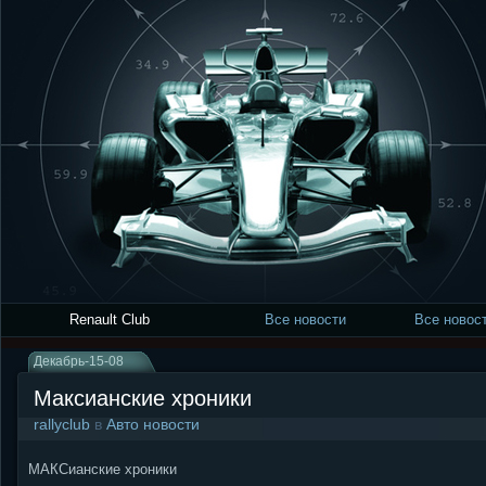
Renault Club
Все новости
Все новост
Декабрь-15-08
Максианские хроники
rallyclub
в
Авто новости
МАКСианские хроники