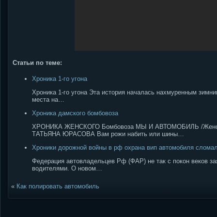
Статьи по теме:
Хроника 1-го угона
Хроника 1-го угона Эта история началась нахмуренным зимни
места на…
Хроника дамского бомбовоза
ХРОНИКА ЖЕНСКОГО Бомбовоза МЫ И АВТОМОБИЛЬ /Женс
ТАТЬЯНА ЮРАСОВА Вам рожи набить или шины…
Хроники дорожной войны в рф охрана вип автомобиля слома
Федерация автовладельцев Рф (ФАР) не так с покон веков за
водителями. О новом…
«
Как полировать автомобиль