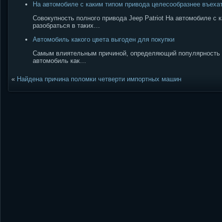
На автомобиле с каким типом привода целесообразнее въехат
Совокупность полного привода Jeep Patriot На автомобиле с
разобраться в таких…
Автомобиль какого цвета выгоден для покупки
Самым влиятельным причиной, определяющий популярность то
автомобиль как…
«
Найдена причина поломки четверти импортных машин