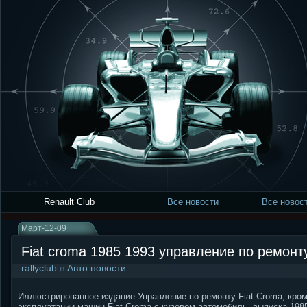
Renault Club
Все новости
Все новост
Март-12-09
Fiat croma 1985 1993 управление по ремонт
rallyclub
в
Авто новости
Иллюстрированное издание Управление по ремонту Fiat Croma, кро
эксплуатации машин Fiat Croma,с кузовом автомобиль, выпуска 1985