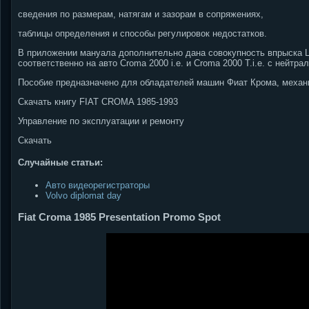
сведения по размерам, натягам и зазорам в сопряжениях,
таблицы определения и способы регулировок недостатков.
В приложении мануала дополнительно дана совокупность впрыска L
соответственно на авто Croma 2000 i.e. и Croma 2000 T.i.e. с нейтра
Пособие предназначено для обладателей машин Фиат Крома, механи
Скачать книгу FIAT CROMA 1985-1993
Управление по эксплуатации и ремонту
Скачать
Случайные статьи:
Авто видеорегистраторы
Volvo diplomat day
Fiat Croma 1985 Presentation Promo Spot