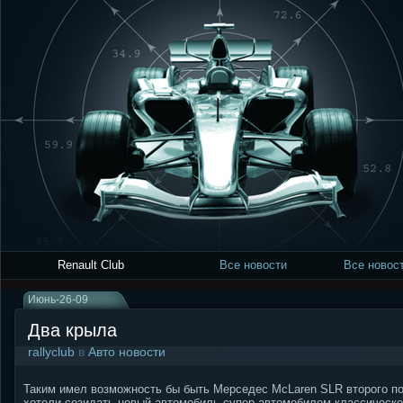
Renault Club
Все новости
Все новост
Июнь-26-09
Два крыла
rallyclub
в
Авто новости
Таким имел возможность бы быть Мерседес McLaren SLR второго п
хотели созидать новый автомобиль супер автомобилем классической