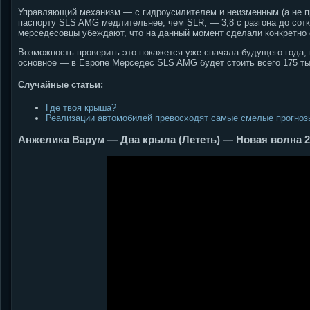
Управляющий механизм — с гидроусилителем и неизменным (а не п
паспорту SLS AMG медлительнее, чем SLR, — 3,8 с разгона до сотки
мерседесовцы убеждают, что на данный момент сделали конкретно 
Возможность проверить это покажется уже сначала будущего года, в
основное — в Европе Мерседес SLS AMG будет стоить всего 175 тыщ
Случайные статьи:
Где твоя крыша?
Реализации автомобилей превосходят самые смелые прогноз
Анжелика Варум — Два крыла (Лететь) — Новая волна 2