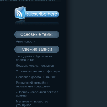
Основные темы:
Авто новости
Свежие записи
Тест драйв volga siber на
полигоне газ
Лоцман, медик, полисмен
Установка салонного фильтра
Основная дорога 02 04 2011
Российский комбайн с
германским «сердцем»
«Порше» небольшой показал
пример
Мегамол – пиршество
угонщиков