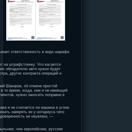
ывает ответственность в виде шарафа
ет на штрафстоянку. Что касается
иях обладателю авто нужно будет
тра, других контракта операций и
ий Шакиров, об отмене простой
 в то время, когда, кем и не имеющей
ументов, нужно заносить поправки в
ва и не считается ли машина в угоне.
зать заверять ее у нотариуса типо
 доверенность не неувязка, —
ыльнее, чем европейские, русские