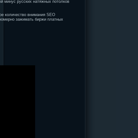
ый минус русских натяжных потолков
шое количество внимания SEO
вномерно зажимать биржи платных