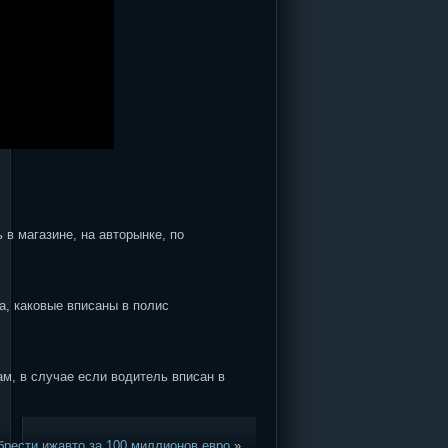
в магазине, на авторынке, по
а, каковые вписаны в полис
м, в случае если водитель вписан в
брести ижавто за 100 миллионов евро
»