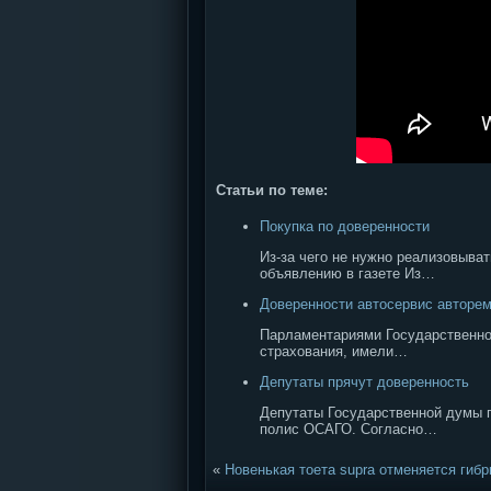
Статьи по теме:
Покупка по доверенности
Из-за чего не нужно реализовыват
объявлению в газете Из…
Доверенности автосервис авторем
Парламентариями Государственной
страхования, имели…
Депутаты прячут доверенность
Депутаты Государственной думы п
полис ОСАГО. Согласно…
«
Новенькая тоета supra отменяется гибр