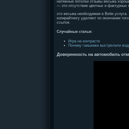
натяжные потолки отзывы весьма хороши
— это отсутствие цветных и фактурных п
это весьма необходимая в Вебе услуга.
копирайтингу уделяют по окончании тог
ссылок.
Случайные статьи:
Игра на контрасте
Почему гаишники выстрелили вод
Доверенность на автомобиль от