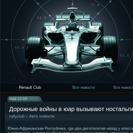
Renault Club
Все новости
Все новост
Май-22-09
Дорожные войны в юар вызывают ностальги
rallyclub
в
Авто новости
Южно-Африканская Республика, где два десятилетия назад у власти
и упрекалась мировым обществом за создание режима апартеида, в