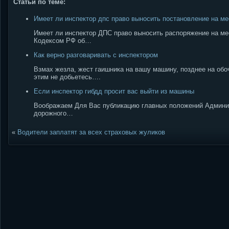
Статьи по теме:
Имеет ли инспектор дпс право выносить постановление на м
Имеет ли инспектор ДПС право выносить распоряжение на ме
Кодексом РФ об…
Как верно разговаривать с инспектором
Взмах жезла, жест гаишника на вашу машину, позднее на обо
этим не добьетесь….
Если инспектор гибдд просит вас выйти из машины
Воображаем Для Вас публикацию главных положений Админист
дорожного…
«
Водители заплатят за всех страховых жуликов