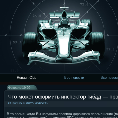
Renault Club
Все новости
Все новост
Февраль-19-09
Что может оформить инспектор гибдд — пр
rallyclub
в
Авто новости
В то время, когда Вы нарушили правила дорожного перемещения (ли
вменяемым нарушением), инспектор ДПС обязан выписать протокол