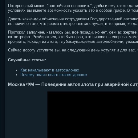
Потерпевший может "настойчиво попросить", дабы и ему также дали 
условиях вы имеете возможность указать это в особой графе. В то
Давать какие-или объяснения сотрудникам Государственной автоин
по причине того, что время отвстречаются случаи, в то время, ког
Протокол заполнен, казалось бы, все позади, но нет, сейчас жертв
катастрофа. Разбираться, кто был прав, кто виноват в спорных мом
проявить, исходя из этого, глубокоуважаемые автолюбители, уважай
Сейчас дорогу уступите вы, на следующий день уступят и для вас.
Случайные статьи:
Как накалывают в автосалонах
Почему полис осаго станет дороже
Москва ФМ — Поведение автопилота при аварийной ситу