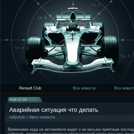
Renault Club
Все новости
Все новост
Май-11-09
Аварийная ситуация что делать
rallyclub
в
Авто новости
Временами езда на автомобиле ведет к не весьма приятным послед
избежать дорожно-транспортных происшествий кроме того весьма 